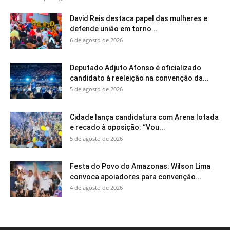
David Reis destaca papel das mulheres e
defende união em torno...
6 de agosto de 2026
Deputado Adjuto Afonso é oficializado
candidato à reeleição na convenção da...
5 de agosto de 2026
Cidade lança candidatura com Arena lotada
e recado à oposição: “Vou...
5 de agosto de 2026
Festa do Povo do Amazonas: Wilson Lima
convoca apoiadores para convenção...
4 de agosto de 2026