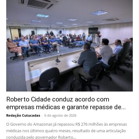
Roberto Cidade conduz acordo com
empresas médicas e garante repasse de...
Redação Cutucadas
-
6 de agosto de 2026
O Governo do Amazonas já repassou R$ 276 milhões às empresas
médicas nos últimos quatro meses, resultado de uma articulação
conduzida pelo governador Roberto...