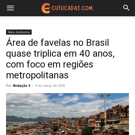
Meio Ambiente
Área de favelas no Brasil
quase triplica em 40 anos,
com foco em regiões
metropolitanas
Por
Redação 3
-
4 de março de 2026