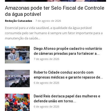
Amazonas pode ter Selo Fiscal de Controle
da água potável
Redação Cutucadas
-
7 de agosto de 2026
Essencial para a vida saudável, a qualidade da água potável
consumida pelo ser humano é sempre um fator importante para a
manutenção da saúde...
Diego Afonso propõe cadastro voluntário
de câmeras privadas para fortalecer a...
7 de agosto de 2026
Roberto Cidade conduz acordo com
empresas médicas e garante repasse de...
6 de agosto de 2026
David Reis destaca papel das mulheres e
defende união em torno...
6 de agosto de 2026