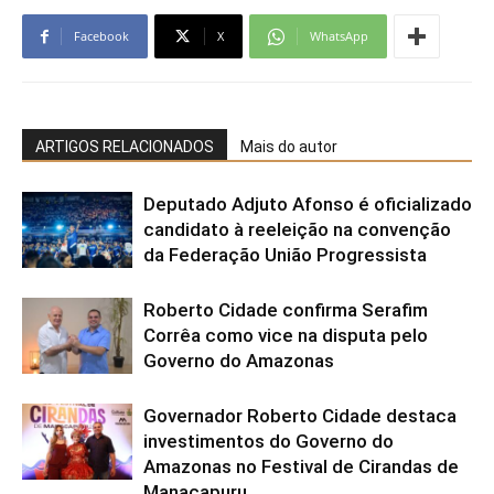
Facebook
X
WhatsApp
ARTIGOS RELACIONADOS
Mais do autor
Deputado Adjuto Afonso é oficializado
candidato à reeleição na convenção
da Federação União Progressista
Roberto Cidade confirma Serafim
Corrêa como vice na disputa pelo
Governo do Amazonas
Governador Roberto Cidade destaca
investimentos do Governo do
Amazonas no Festival de Cirandas de
Manacapuru