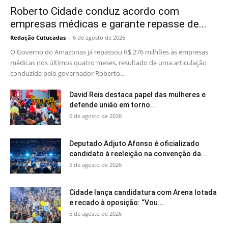
Roberto Cidade conduz acordo com
empresas médicas e garante repasse de...
Redação Cutucadas
-
6 de agosto de 2026
O Governo do Amazonas já repassou R$ 276 milhões às empresas
médicas nos últimos quatro meses, resultado de uma articulação
conduzida pelo governador Roberto...
David Reis destaca papel das mulheres e
defende união em torno...
6 de agosto de 2026
Deputado Adjuto Afonso é oficializado
candidato à reeleição na convenção da...
5 de agosto de 2026
Cidade lança candidatura com Arena lotada
e recado à oposição: “Vou...
5 de agosto de 2026