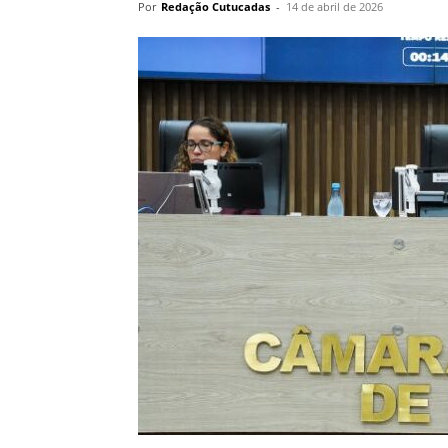
Por
Redação Cutucadas
-
14 de abril de 2026