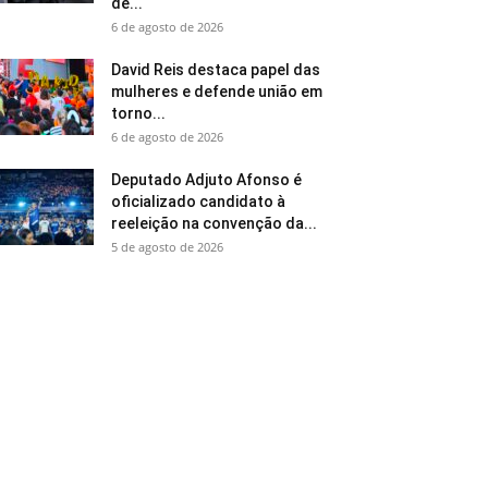
de...
6 de agosto de 2026
David Reis destaca papel das
mulheres e defende união em
torno...
6 de agosto de 2026
Deputado Adjuto Afonso é
oficializado candidato à
reeleição na convenção da...
5 de agosto de 2026