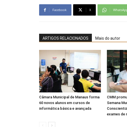
Facebook
X
WhatsAp
ARTIGOS RELACIONADOS
Mais do autor
Câmara Municipal de Manaus forma
CMM promulg
60 novos alunos em cursos de
Semana Mun
informática básica e avançada
Conscientiz
exames de 