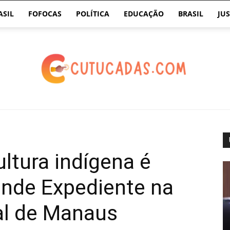
ASIL
FOFOCAS
POLÍTICA
EDUCAÇÃO
BRASIL
JUS
cutucadas.com
ultura indígena é
nde Expediente na
al de Manaus