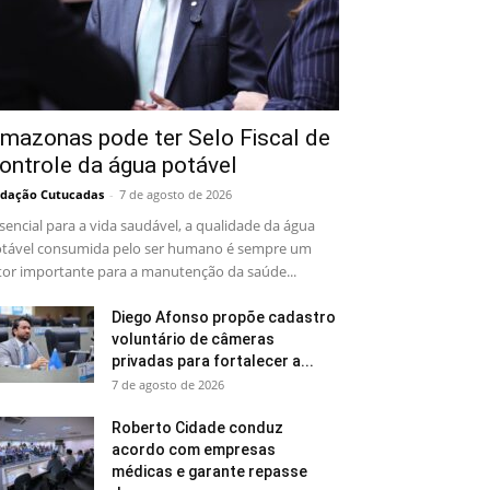
mazonas pode ter Selo Fiscal de
ontrole da água potável
dação Cutucadas
-
7 de agosto de 2026
sencial para a vida saudável, a qualidade da água
tável consumida pelo ser humano é sempre um
tor importante para a manutenção da saúde...
Diego Afonso propõe cadastro
voluntário de câmeras
privadas para fortalecer a...
7 de agosto de 2026
Roberto Cidade conduz
acordo com empresas
médicas e garante repasse