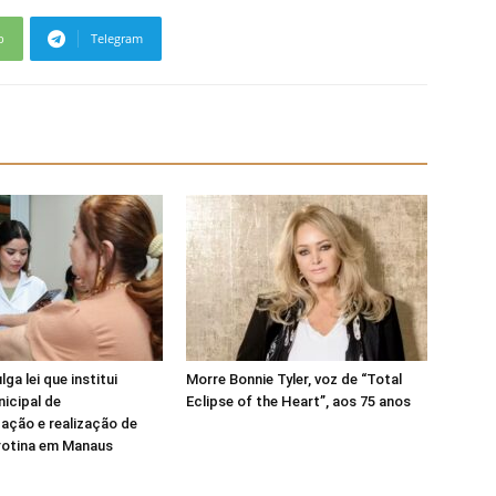
p
Telegram
a lei que institui
Morre Bonnie Tyler, voz de “Total
icipal de
Eclipse of the Heart”, aos 75 anos
ação e realização de
rotina em Manaus