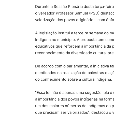
Durante a Sessão Plenária desta terça-feir
o vereador Professor Samuel (PSD) destaco
valorização dos povos originários, com ênfa
A legislação institui a terceira semana do 
Indígena no município. A proposta tem com
educativos que reforcem a importância da p
reconhecimento da diversidade cultural pre
De acordo com o parlamentar, a iniciativa t
e entidades na realização de palestras e aç
do conhecimento sobre a cultura indígena.
“Essa lei não é apenas uma sugestão; ela é
a importância dos povos indígenas na for
um dos maiores números de indígenas do pa
que precisam ser valorizados”, destacou o 