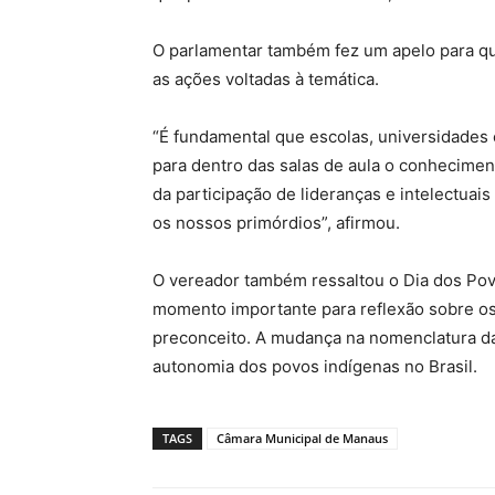
O parlamentar também fez um apelo para qu
as ações voltadas à temática.
“É fundamental que escolas, universidades e
para dentro das salas de aula o conheciment
da participação de lideranças e intelectuai
os nossos primórdios”, afirmou.
O vereador também ressaltou o Dia dos Pov
momento importante para reflexão sobre os 
preconceito. A mudança na nomenclatura da
autonomia dos povos indígenas no Brasil.
TAGS
Câmara Municipal de Manaus