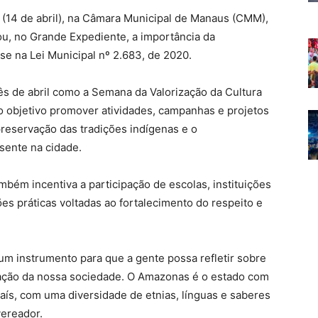
a (14 de abril), na Câmara Municipal de Manaus (CMM),
u, no Grande Expediente, a importância da
se na Lei Municipal nº 2.683, de 2020.
mês de abril como a Semana da Valorização da Cultura
o objetivo promover atividades, campanhas e projetos
reservação das tradições indígenas e o
sente na cidade.
ambém incentiva a participação de escolas, instituições
ões práticas voltadas ao fortalecimento do respeito e
 um instrumento para que a gente possa refletir sobre
mação da nossa sociedade. O Amazonas é o estado com
ís, com uma diversidade de etnias, línguas e saberes
vereador.