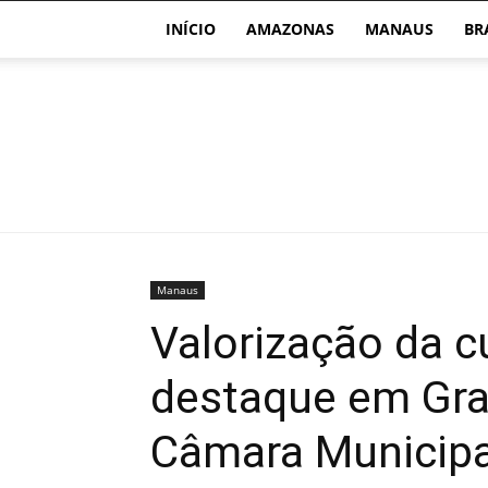
INÍCIO
AMAZONAS
MANAUS
BR
Manaus
Valorização da c
destaque em Gra
Câmara Municip