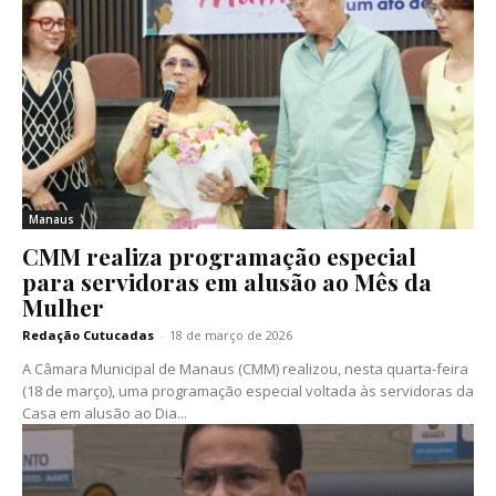
Manaus
CMM realiza programação especial
para servidoras em alusão ao Mês da
Mulher
Redação Cutucadas
-
18 de março de 2026
A Câmara Municipal de Manaus (CMM) realizou, nesta quarta-feira
(18 de março), uma programação especial voltada às servidoras da
Casa em alusão ao Dia...