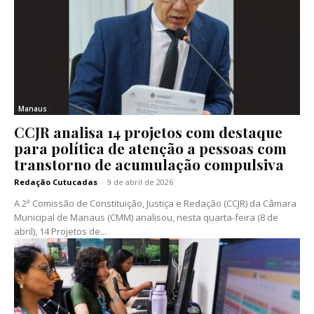
Manaus
CCJR analisa 14 projetos com destaque
para política de atenção a pessoas com
transtorno de acumulação compulsiva
Redação Cutucadas
-
9 de abril de 2026
A 2ª Comissão de Constituição, Justiça e Redação (CCJR) da Câmara
Municipal de Manaus (CMM) analisou, nesta quarta-feira (8 de
abril), 14 Projetos de...