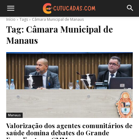
Início
Tags
Câmara Municipal de Manaus
Tag:
Câmara Municipal de
Manaus
Manaus
Valorização dos agentes comunitários de
saúde domina debates do Grande