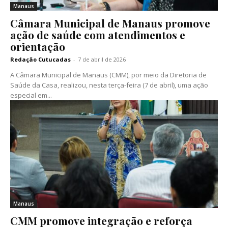
Manaus
Câmara Municipal de Manaus promove
ação de saúde com atendimentos e
orientação
Redação Cutucadas
-
7 de abril de 2026
A Câmara Municipal de Manaus (CMM), por meio da Diretoria de
Saúde da Casa, realizou, nesta terça-feira (7 de abril), uma ação
especial em...
Manaus
CMM promove integração e reforça