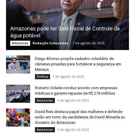
Amazonas pode ter Selo Fiscal de Controle da
água potável
Redação Cutucadas
-
7 de agosto de 2026
Amazonas
Diego Afonso propõe cadastro voluntário de
câmeras privadas para fortalecer a segurança em
Manaus
7 de agosto de 2026
Política
Roberto Cidade conduz acordo com empresas
médicas e garante repasse de R$ 276 milhões
6 de agosto de 2026
Amazonas
David Reis destaca papel das mulheres e defende
união em torno da candidatura de David Almeida ao
Governo do Amazonas
6 de agosto de 2026
Amazonas