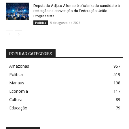
Deputado Adjuto Afonso é oficializado candidato à
reeleição na convenção da Federação União
Progressista
5 de agosto de 2026
Política
POPULAR CATEGORIES
Amazonas
957
Política
519
Manaus
198
Economia
117
Cultura
89
Educação
79